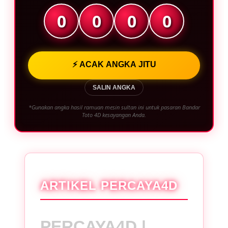
0
0
0
0
⚡
ACAK ANGKA JITU
SALIN ANGKA
*Gunakan angka hasil ramuan mesin sultan ini untuk pasaran Bandar
Toto 4D kesayangan Anda.
ARTIKEL PERCAYA4D
PERCAYA4D |