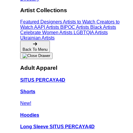
Artist Collections
Featured Designers
Artists to Watch
Creators to
Watch
AAPI Artists
BIPOC Artists
Black Artists
Celebrate Women Artists
LGBTQIA Artists
Ukrainian Artists
Back To Menu
Adult Apparel
SITUS PERCAYA4D
Shorts
New!
Hoodies
Long Sleeve SITUS PERCAYA4D