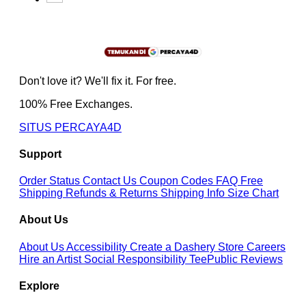
Don't love it? We'll fix it. For free.
100% Free Exchanges.
SITUS PERCAYA4D
Support
Order Status
Contact Us
Coupon Codes
FAQ
Free
Shipping
Refunds & Returns
Shipping Info
Size Chart
About Us
About Us
Accessibility
Create a Dashery Store
Careers
Hire an Artist
Social Responsibility
TeePublic Reviews
Explore