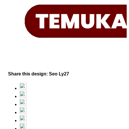
Share this design: Seo Ly27