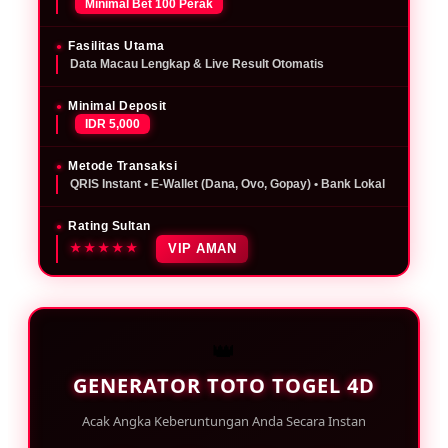
Minimal Bet 100 Perak
Fasilitas Utama
Data Macau Lengkap & Live Result Otomatis
Minimal Deposit
IDR 5,000
Metode Transaksi
QRIS Instant • E-Wallet (Dana, Ovo, Gopay) • Bank Lokal
Rating Sultan
VIP AMAN
👑
GENERATOR TOTO TOGEL 4D
Acak Angka Keberuntungan Anda Secara Instan