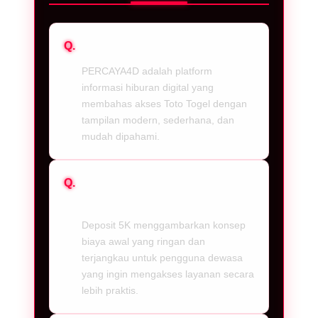
Apa itu PERCAYA4D?
PERCAYA4D adalah platform
informasi hiburan digital yang
membahas akses Toto Togel dengan
tampilan modern, sederhana, dan
mudah dipahami.
Apa maksud deposit 5K di
PERCAYA4D?
Deposit 5K menggambarkan konsep
biaya awal yang ringan dan
terjangkau untuk pengguna dewasa
yang ingin mengakses layanan secara
lebih praktis.