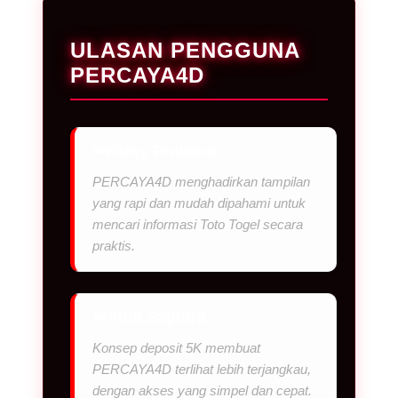
ULASAN PENGGUNA
PERCAYA4D
Rizky Pratama
PERCAYA4D menghadirkan tampilan
yang rapi dan mudah dipahami untuk
mencari informasi Toto Togel secara
praktis.
Andi Saputra
Konsep deposit 5K membuat
PERCAYA4D terlihat lebih terjangkau,
dengan akses yang simpel dan cepat.