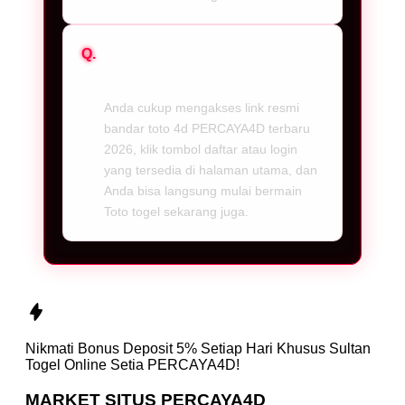
Bagaimana cara melakukan
daftar dan login di PERCAYA4D?
Anda cukup mengakses link resmi
bandar toto 4d PERCAYA4D terbaru
2026, klik tombol daftar atau login
yang tersedia di halaman utama, dan
Anda bisa langsung mulai bermain
Toto togel sekarang juga.
Nikmati
Bonus Deposit 5% Setiap Hari
Khusus Sultan
Togel Online Setia
PERCAYA4D!
MARKET SITUS PERCAYA4D