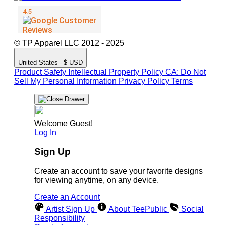
© TP Apparel LLC 2012 - 2025
United States - $ USD
Product Safety
Intellectual Property Policy
CA: Do Not
Sell My Personal Information
Privacy Policy
Terms
Welcome Guest!
Log In
Sign Up
Create an account to save your favorite designs
for viewing anytime, on any device.
Create an Account
Artist Sign Up
About TeePublic
Social
Responsibility