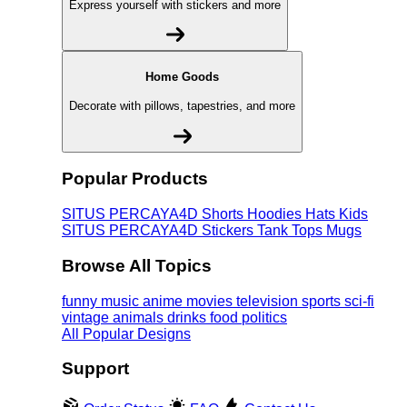
Express yourself with stickers and more
Home Goods
Decorate with pillows, tapestries, and more
Popular Products
SITUS PERCAYA4D
Shorts
Hoodies
Hats
Kids
SITUS PERCAYA4D
Stickers
Tank Tops
Mugs
Browse All Topics
funny
music
anime
movies
television
sports
sci-fi
vintage
animals
drinks
food
politics
All Popular Designs
Support