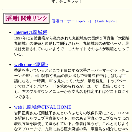
す。チェキラッ!!
[香港] 関連リンク
[香港コーナー Topへ→]
|
[↑Link Topへ]
Internet九龍城砦
1997年に岩波書店から発売された九龍城砦の図解＆写真集『大図解
九龍城』の発売と連動して開設された、九龍城砦の研究ページ。最
近は更新されていないようで、このサイトそのものが廃墟となって
いる。
wellcome <恵康>
香港を歩いているとどこでも目にする大手スーパーマーケットチェ
ーンのHP。日用雑貨や食品の買い出しで香港滞在中はしばしば世
話になる。一時期、HPを見失っていたが、最近発見。トップペー
ジでログインパスワードを求められるが、ユーザー登録しなくて
も、右のプルダウンメニューから支店名を指定すればゲストログイ
ンできる。
web九龍城砦/FINAL HOME
岩田正惠さん桜蘭桃子さんというふたりの映像作家による、FLASH
を駆使したウェブ写真集サイト。味のある写真がウェブならではの
表現方法を駆使して綴られている。作者は違うが、これと同じよう
なアプローチで、九州にある巨大廃墟の島・軍艦島を紹介したweb