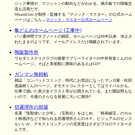
ジック事情や、マジシャンの動向などがわかる。掲示板での情報交
流も活発だぞ。
Wizards'inn が制作・監修する『マジック・マスター』の公式ホーム
ページはこちら→
マジック・マスター公式ホームページ
亀どんのホームページ [工事中]
パソ通仲間でサブノートの師匠。ホームページは96年以来、休止さ
れたままのようです。メールアドレスだけ掲載されています。
鴨阪製作所
ワセダミステリクラブの後輩でフリーライターの中井有造くんのホ
ームページ。そばと美術館に興味のある人はGO!!
ガンマン無頼帖
雑誌「コンバットコミック」時代にお世話になったマンガ家・松田
道諭樹くんのページ。オモチャコレクターとしてはライバルかも。
仕事で描いた美少女イラスト等が公開されている。まだ開設間もな
いので、今後のさらなる発展に大いに期待!!
切通理作の部屋
名著『怪獣使いと少年』（宝島社）をはじめ、「映画秘宝」のカル
ト映画評などで知られる切通理作さんのＨＰ。ビジュアルのセンス
もいいが、テキストコンテンツの充実度はさすがプロのライターさ
んです。