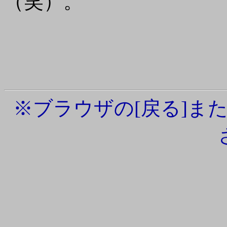
（笑）。
※ブラウザの[戻る]また