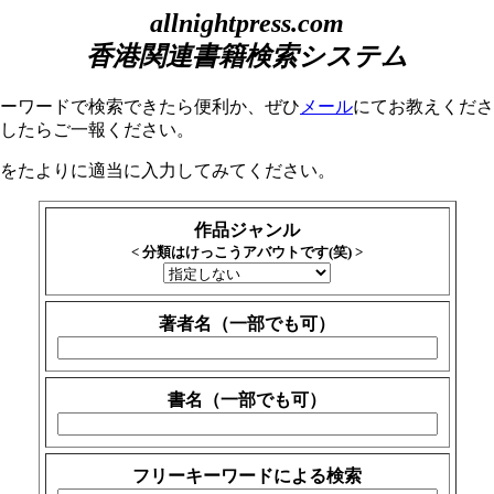
allnightpress.com
香港関連書籍検索システム
ーワードで検索できたら便利か、ぜひ
メール
にてお教えくださ
したらご一報ください。
をたよりに適当に入力してみてください。
作品ジャンル
< 分類はけっこうアバウトです(笑) >
著者名（一部でも可）
書名（一部でも可）
フリーキーワードによる検索