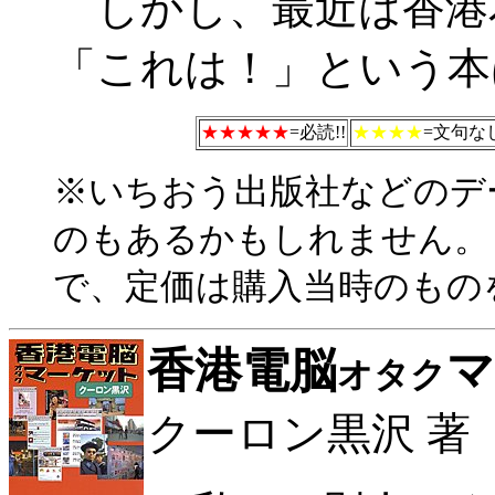
しかし、最近は香港
「これは！」という本
★★★★★
=必読!!
★★★★
=文句なし
※いちおう出版社などのデ
のもあるかもしれません。
で、定価は購入当時のもの
香港電脳
マ
オタク
クーロン黒沢 著