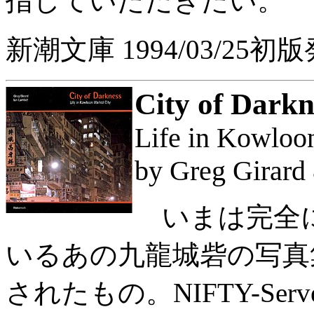
指していただきたい。
新潮文庫 1994/03/25初
City of Darkn
Life in Kowloo
by Greg Girard
いまは完全に
いるあの九龍城砦の写真
されたもの。NIFTY-Se