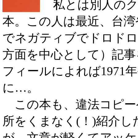
私とは別人のク
本。この人は最近、台湾
でネガティブでドロドロ
方面を中心として）記事
フィールによれば197
に…。
この本も、違法コピー
所をくまなく(！)紹介
が、文章が軽くてアッケ