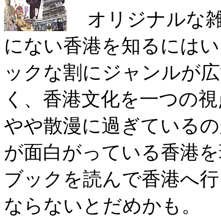
オリジナルな雑
にない香港を知るにはい
ックな割にジャンルが広
く、香港文化を一つの視
やや散漫に過ぎているの
が面白がっている香港を
ブックを読んで香港へ行
ならないとだめかも。