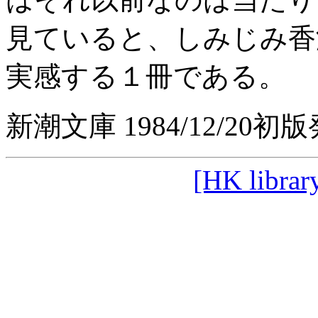
見ていると、しみじみ香
実感する１冊である。
新潮文庫 1984/12/20初
[HK librar