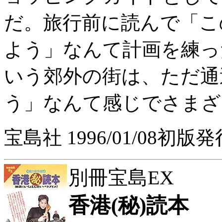
だ。旅行前に読んで「こ
よう」なんて計画を練っ
いう郊外の街は、ただ通
う」なんて感じでさまざ
宝島社 1996/01/08初版発
別冊宝島EX
香港(秘)読本