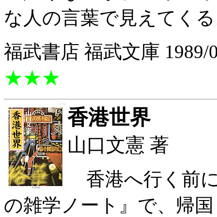
な人の言葉で見えてくる
福武書店 福武文庫 1989/0
★★★
香港世界
山口文憲 著
香港へ行く前に
の雑学ノート』で、帰国