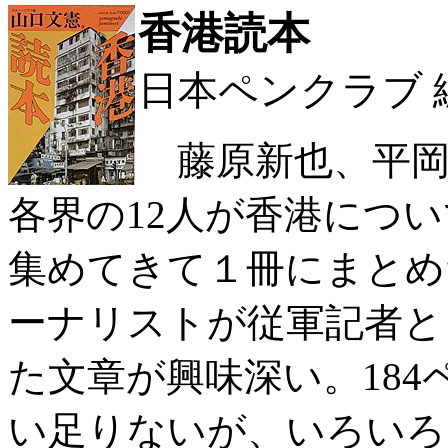
香港読本
日本ペンクラブ 
藤原新也、平岡
各界の12人が香港につ
集めてきて１冊にまとめ
ーナリストが従軍記者と
た文章が興味深い。18
い足りないが、いろいろ