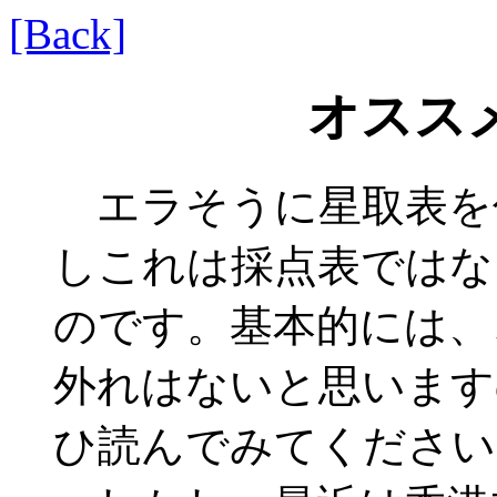
[Back]
オスス
エラそうに星取表を付
しこれは採点表ではな
のです。基本的には、
外れはないと思います
ひ読んでみてください